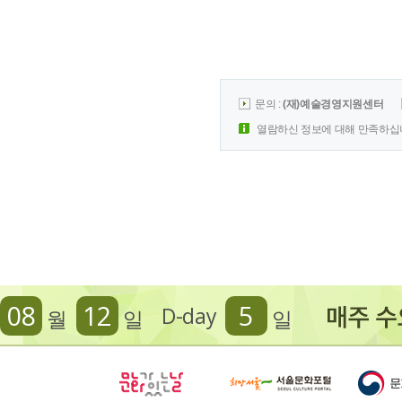
문의 :
(재)예술경영지원센터
열람하신 정보에 대해 만족하십
08
12
5
D-day
월
일
일