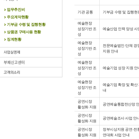
업무추진비
기관 공통
기부금 수령 및 집행현
주요계약현황
예술현장
기부금 수령 및 집행현황
성장기반 조
예술산업 인력 양성 사
상품권 구매사용 현황
성
징계현황
예술현장
전문예술법인·단체 경
성장기반 조
지원 안내
성
예술현장
성장기반 조
예술기업 성장 지원 안
성
예술현장
예술기업 확장 및 확산 
성장기반 조
내
성
공연시장
공연예술통합전산망 
활성화 지원
공연시장
공연예술조사 사업 안
활성화 지원
공연시장
정부시상지원 공연·전
활성화 지원
연대회 사업 안내