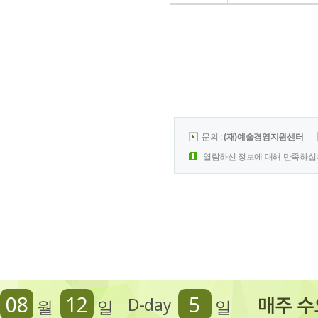
문의 :
(재)예술경영지원센터
열람하신 정보에 대해 만족하십
08
12
5
D-day
월
일
일