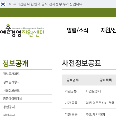
이 누리집은 대한민국 공식 전자정부 누리집입니다.
공표업무
공표목록
기관공통
사업실명제
기관 공통
임원 업무추진비 현황
기관 공통
주요 계약 현황