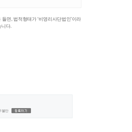
 들면, 법적형태가 ‘비영리사단법인’이라
습니다.
우불만