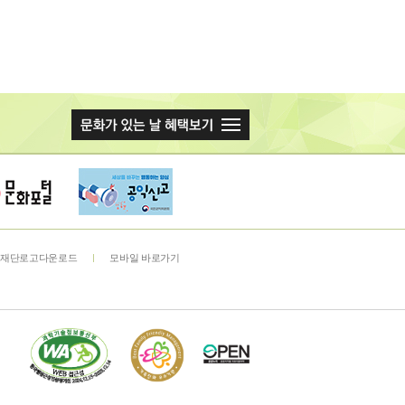
재단로고다운로드
모바일 바로가기